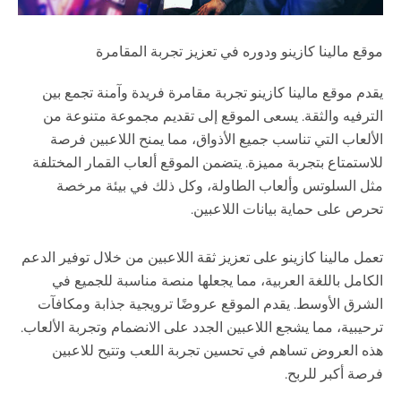
موقع مالينا كازينو ودوره في تعزيز تجربة المقامرة
يقدم موقع مالينا كازينو تجربة مقامرة فريدة وآمنة تجمع بين
الترفيه والثقة. يسعى الموقع إلى تقديم مجموعة متنوعة من
الألعاب التي تناسب جميع الأذواق، مما يمنح اللاعبين فرصة
للاستمتاع بتجربة مميزة. يتضمن الموقع ألعاب القمار المختلفة
مثل السلوتس وألعاب الطاولة، وكل ذلك في بيئة مرخصة
تحرص على حماية بيانات اللاعبين.
تعمل مالينا كازينو على تعزيز ثقة اللاعبين من خلال توفير الدعم
الكامل باللغة العربية، مما يجعلها منصة مناسبة للجميع في
الشرق الأوسط. يقدم الموقع عروضًا ترويجية جذابة ومكافآت
ترحيبية، مما يشجع اللاعبين الجدد على الانضمام وتجربة الألعاب.
هذه العروض تساهم في تحسين تجربة اللعب وتتيح للاعبين
فرصة أكبر للربح.