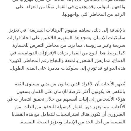
واقعهم المؤلم، وقد يجدون في القمار نوعًا من العزاء، على
الرغم من المخاطر التي يواجهونها.
بالإضافة إلى ذلك، يساهم مفهوم “الرهانات السريعة” في تعزيز
سلوكيات الإدمان. يشجع هذا المفهوم اللاعبين على اتخاذ قرارات
سريعة وغير مدروسة، مما يزيد من مخاطر التعرض للخسارة.
كما يرتبط هذا النوع من القمار بزيادة الإفرازات الدوبامينية في
الدماغ، مما يعزز الشعور بالمتعة والنجاح رغم المخاطر الكبيرة.
هذه الدوافع قد تؤدي إلى سلوكيات مدمرة على المدى الطويل.
تُظهر الأبحاث أن الأفراد الذين يعانون من تدني مستوى الثقة
بالنفس قد يكونون أكثر عرضة للإدمان على القمار. يسعون
هؤلاء الأشخاص إلى إثبات أنفسهم من خلال تحقيق انتصارات في
الألعاب، مما يعزز دور القمار كوسيلة للتحقق من الذات. من
الضروري أن تكون هناك استراتيجيات للتعامل مع هذه القضايا
النفسية من أجل الحد من الإدمان وتعزيز الصحة النفسية.