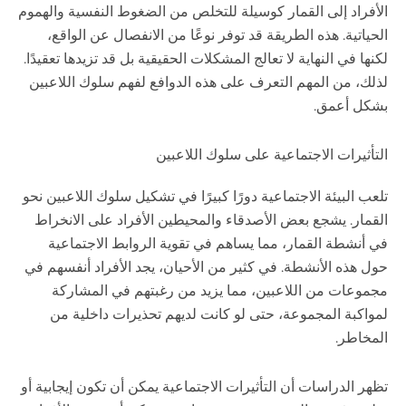
الأفراد إلى القمار كوسيلة للتخلص من الضغوط النفسية والهموم
الحياتية. هذه الطريقة قد توفر نوعًا من الانفصال عن الواقع،
لكنها في النهاية لا تعالج المشكلات الحقيقية بل قد تزيدها تعقيدًا.
لذلك، من المهم التعرف على هذه الدوافع لفهم سلوك اللاعبين
بشكل أعمق.
التأثيرات الاجتماعية على سلوك اللاعبين
تلعب البيئة الاجتماعية دورًا كبيرًا في تشكيل سلوك اللاعبين نحو
القمار. يشجع بعض الأصدقاء والمحيطين الأفراد على الانخراط
في أنشطة القمار، مما يساهم في تقوية الروابط الاجتماعية
حول هذه الأنشطة. في كثير من الأحيان، يجد الأفراد أنفسهم في
مجموعات من اللاعبين، مما يزيد من رغبتهم في المشاركة
لمواكبة المجموعة، حتى لو كانت لديهم تحذيرات داخلية من
المخاطر.
تظهر الدراسات أن التأثيرات الاجتماعية يمكن أن تكون إيجابية أو