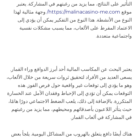
التأثير على النتائج، مما يزيد من رغبتهم في المشاركة. يعتبر
موقع
https://malinacasino-me.com/
وجهة مثالية لهذا
النوع من الأنشطة. هذا النوع من التفكير يمكن أن يؤدي إلى
الاعتماد المفرط على الألعاب، مما يسبب مشكلات نفسية
واجتماعية متعددة.
يعتبر البحث عن المكاسب المالية أحد أبرز الدوافع وراء القمار.
يسعى العديد من الأفراد لتحقيق ثروات سريعة من خلال الألعاب،
وهو ما يؤدي إلى توقعات غير واقعية حول فرص الفوز. هذه
التوقعات يمكن أن تؤدي إلى الإحباط وفقدان الأمل عند الخسارة
المتكررة. بالإضافة إلى ذلك، يلعب الضغط الاجتماعي دورًا هامًا،
حيث يتأثر اللاعبون بأصدقائهم ومحيطهم، مما يزيد من رغبتهم
في المشاركة في ألعاب القمار.
هناك أيضًا دافع يتعلق بالهروب من المشاكل اليومية. يلجأ بعض