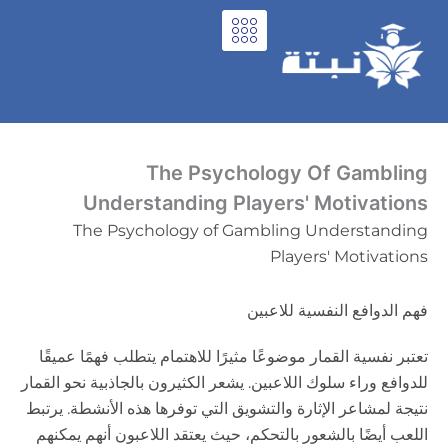
خطي
لى
لمحتوى
The Psychology Of Gambling
Understanding Players' Motivations
The Psychology of Gambling Understanding
Players' Motivations
فهم الدوافع النفسية للاعبين
تعتبر نفسية القمار موضوعًا مثيرًا للاهتمام يتطلب فهمًا عميقًا
للدوافع وراء سلوك اللاعبين. يشعر الكثيرون بالجاذبية نحو القمار
نتيجة لمشاعر الإثارة والتشويق التي توفرها هذه الأنشطة. يرتبط
اللعب أيضًا بالشعور بالتحكم، حيث يعتقد اللاعبون أنهم يمكنهم