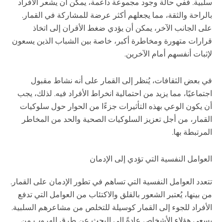
سلبية. ففي حالة وجود مجموعة داعمة، يمكن أن يشعر الأفراد
بالراحة والثقة، مما يجعلهم أكثر عرضة للمشاركة في القمار.
على الجانب الآخر، يمكن أن يؤدي ضغط الأقران إلى اتخاذ
قرارات متهورة ومخاطرة أكبر، خاصة بين الشباب الذين يسعون
لإثبات أنفسهم أمام الآخرين.
في بعض الثقافات، يُنظر إلى القمار على أنه نشاط مقبول
اجتماعيًا، مما يزيد من احتمالية انخراط الأفراد فيه. لذلك، يجب
أن يكون الوعي بهذه التأثيرات جزءًا من الحوار حول سلوكيات
القمار، من أجل تعزيز السلوكيات الصحية والحد من المخاطر
المرتبطة بها.
العوامل النفسية التي تؤدي إلى الإدمان
تتعدد العوامل النفسية التي تساهم في تطور الإدمان على القمار.
من بينها، يُعتبر الشعور بالقلق والاكتئاب من العوامل التي تدفع
الأفراد للجوء إلى القمار كوسيلة للتخلص من مشاعرهم السلبية.
يسعى هؤلاء الأشخاص عادةً إلى البحث عن طرق للهروب من