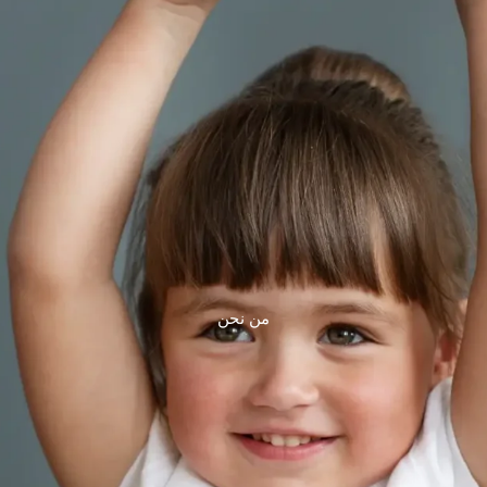
من نحن