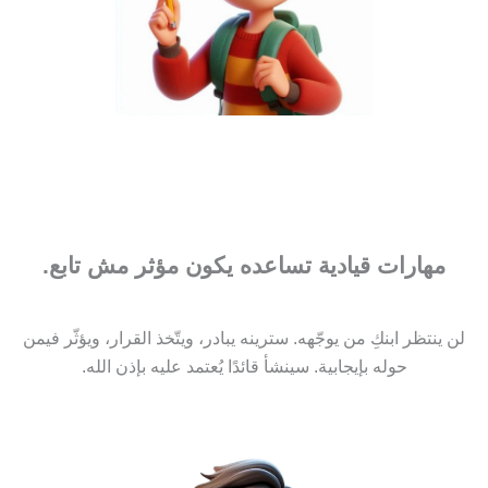
مهارات قيادية تساعده يكون مؤثر مش تابع.
لن ينتظر ابنكِ من يوجّهه. سترينه يبادر، ويتّخذ القرار، ويؤثّر فيمن
حوله بإيجابية. سينشأ قائدًا يُعتمد عليه بإذن الله.