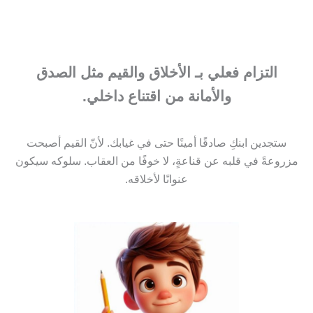
التزام فعلي بـ الأخلاق والقيم مثل الصدق
والأمانة من اقتناع داخلي.
ستجدين ابنكِ صادقًا أمينًا حتى في غيابك. لأنّ القيم أصبحت
مزروعةً في قلبه عن قناعةٍ، لا خوفًا من العقاب. سلوكه سيكون
عنوانًا لأخلاقه.