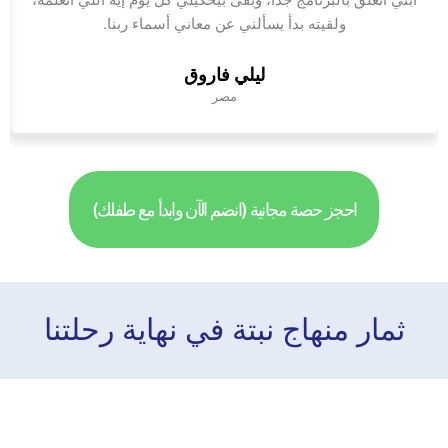
ابني اتعلق بالبرنامج جدًا، وبقى بيحكيلي كل يوم إيه اللي اتعلمه،
ولقيته بدأ يسألني عن معاني أسماء ربنا.
ليلي فاروق
مصر
احجز حصة مجانية (انضم الآن وابدأ مع طفلك)
ثمار منهاج نبتة في نهاية رحلتنا