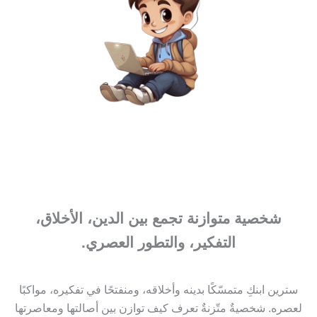
شخصية متوازنة تجمع بين الدين، الأخلاق،
التفكير، والتطور العصري.
سترين ابنكِ متمسّكًا بدينه وأخلاقه، ومنفتحًا في تفكيره، مواكبًا
لعصره. شخصيةٌ متّزنةٌ تعرف كيف توازن بين أصالتها ومعاصرتها