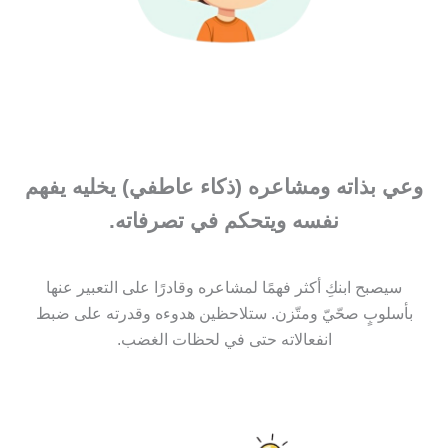
وعي بذاته ومشاعره (ذكاء عاطفي) يخليه يفهم
نفسه ويتحكم في تصرفاته.
سيصبح ابنكِ أكثر فهمًا لمشاعره وقادرًا على التعبير عنها
بأسلوبٍ صحّيّ ومتّزن. ستلاحظين هدوءه وقدرته على ضبط
انفعالاته حتى في لحظات الغضب.