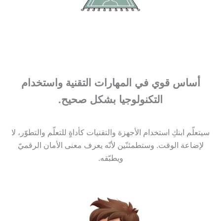
أساس قوي في المهارات التقنية واستخدام
التكنولوجيا بشكل صحيح.
سيتعلّم ابنكِ استخدام الأجهزة والتقنيات كأداةٍ للتعلّم والتطوّر، لا
لإضاعة الوقت. وستطمئنّين لأنّه يعرف معنى الأمان الرقميّ
ويطبّقه.